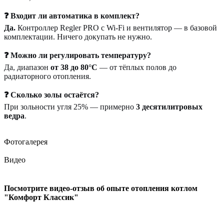
❓ Входит ли автоматика в комплект?
Да.
Контроллер Regler PRO с Wi-Fi и вентилятор — в базовой
комплектации. Ничего докупать не нужно.
❓ Можно ли регулировать температуру?
Да, диапазон
от 38 до 80°С
— от тёплых полов до
радиаторного отопления.
❓ Сколько золы остаётся?
При зольности угля 25% — примерно
3 десятилитровых
ведра
.
Фотогалерея
Видео
Посмотрите видео-отзыв об опыте отопления котлом
"Комфорт Классик"