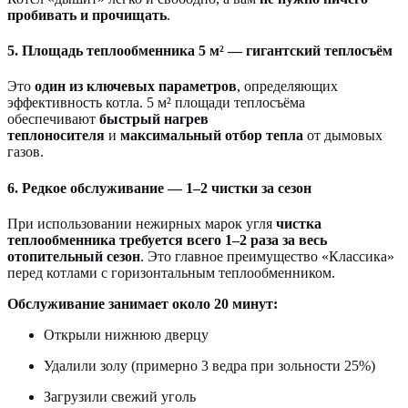
пробивать и прочищать
.
5. Площадь теплообменника 5 м² — гигантский теплосъём
Это
один из ключевых параметров
, определяющих
эффективность котла. 5 м² площади теплосъёма
обеспечивают
быстрый нагрев
теплоносителя
и
максимальный отбор тепла
от дымовых
газов.
6. Редкое обслуживание — 1–2 чистки за сезон
При использовании нежирных марок угля
чистка
теплообменника требуется всего 1–2 раза за весь
отопительный сезон
. Это главное преимущество «Классика»
перед котлами с горизонтальным теплообменником.
Обслуживание занимает около 20 минут:
Открыли нижнюю дверцу
Удалили золу (примерно 3 ведра при зольности 25%)
Загрузили свежий уголь