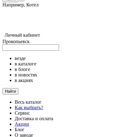
Например,
Котел
Личный кабинет
Прокопьевск
везде
в каталоге
в блоге
в новостях
в акциях
Найти
Весь каталог
Как выбрать?
Сервис
Доставка и оплата
Акции
Блог
О заводе