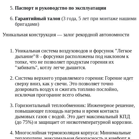
Паспорт и руководство по эксплуатации
Гарантийный талон
(3 года, 5 лет при монтаже нашими
бригадами)
Уникальная конструкция — залог рекордной автономности
Уникальная система воздуховодов и форсунок "Легкое
дыхание"® - форсунки расположены под наклоном к
топке, что не позволяет продуктам горения их
"забивать", котлу легче дышится.
Система верхнего управляемого горения: Горение идет
сверху вниз, как у свечи. Это позволяет точно
дозировать воздух и сжигать топливо послойно,
исключая прогорание всего объема.
Горизонтальный теплообменник: Инженерное решение,
повышающее площадь нагрева и время контакта
дымовых газов с водой. Это дает максимальный КПД
(до 75%) и защищает от низкотемпературной коррозии.
Многослойная термоизоляция корпуса: Минимальные
теплопотери, максимальная безопасность и комфорт в