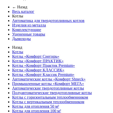
← Назад
Весь каталог
Котлы
Автоматика для твердотопливных котлов
Изделия из металла
Комплектующие
Уцененные товары
Дымоходы
Назад
Котлы
Котлы «Комфорт Снегирь»
Котлы «Комфорт ПРАКТИК»
Котлы «Комфорт Практик Premium»
Котлы «Комфорт КЛАССИК»
Котлы «Комфорт Классик Premium»
Автоматические котлы «Комфорт Shneck»
Промышленные котлы «Комфорт МЕГА»
Автоматические твердотопливные котлы
Полуавтоматические твердотопливные котлы
Котлы с горизонтальным теплообменником
Котлы с вертикальным теплообменником
Котлы для отопления 50 м²
Котлы для отопления 100 м²