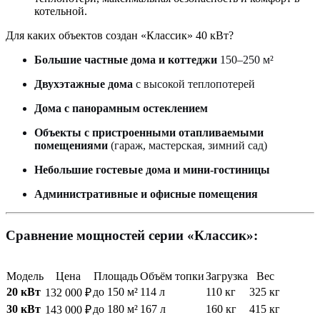
котельной.
Для каких объектов создан «Классик» 40 кВт?
Большие частные дома и коттеджи
150–250 м²
Двухэтажные дома
с высокой теплопотерей
Дома с панорамным остеклением
Объекты с пристроенными отапливаемыми
помещениями
(гараж, мастерская, зимний сад)
Небольшие гостевые дома и мини-гостиницы
Административные и офисные помещения
Сравнение мощностей серии «Классик»:
Модель
Цена
Площадь
Объём топки
Загрузка
Вес
20 кВт
до 150 м²
114 л
110 кг
325 кг
132 000 ₽
30 кВт
до 180 м²
167 л
160 кг
415 кг
143 000 ₽