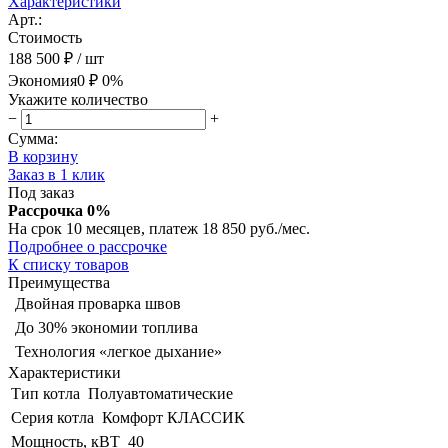
Характеристики
Арт.:
Стоимость
188 500 ₽
/ шт
Экономия
0 ₽
0%
Укажите количество
−
+
Сумма:
В корзину
Заказ в 1 клик
Под заказ
Рассрочка 0%
На срок 10 месяцев, платеж 18 850 руб./мес.
Подробнее о рассрочке
К списку товаров
Преимущества
Двойная проварка швов
До 30% экономии топлива
Технология «легкое дыхание»
Характеристики
Тип котла
Полуавтоматические
Серия котла
Комфорт КЛАССИК
Мощность, кВТ
40