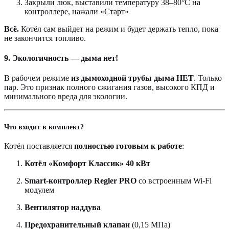
Закрыли люк, выставили температуру 38–80°С на
контроллере, нажали «Старт»
Всё.
Котёл сам выйдет на режим и будет держать тепло, пока
не закончится топливо.
9. Экологичность — дыма нет!
В рабочем режиме
из дымоходной трубы дыма НЕТ
. Только
пар. Это признак полного сжигания газов, высокого КПД и
минимального вреда для экологии.
Что входит в комплект?
Котёл поставляется
полностью готовым к работе
:
Котёл «Комфорт Классик» 40 кВт
Smart-контроллер Regler PRO
со встроенным Wi-Fi
модулем
Вентилятор наддува
Предохранительный клапан
(0,15 МПа)