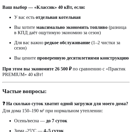
Ваш выбор — «Классик» 40 кВт, если:
У вас есть
отдельная котельная
Вы хотите
максимально экономить топливо
(разница
в КПД даёт ощутимую экономию за сезон)
Для вас важно
редкое обслуживание
(1–2 чистки за
сезон)
Вы цените
проверенную десятилетиями конструкцию
При этом вы экономите 26 500 ₽
по сравнению с «Практик
PREMIUM» 40 кВт!
Частые вопросы:
❓ На сколько суток хватит одной загрузки для моего дома?
Для дома 150–190 м² при нормальном утеплении:
Осень/весна —
до 7 суток
Зима -25°С —
4–5 суток