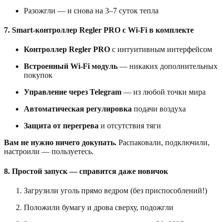
Разожгли — и снова на 3–7 суток тепла
7. Smart-контроллер Regler PRO с Wi-Fi в комплекте
Контроллер Regler PRO
с интуитивным интерфейсом
Встроенный Wi-Fi модуль
— никаких дополнительных
покупок
Управление через Telegram
— из любой точки мира
Автоматическая регулировка
подачи воздуха
Защита от перегрева
и отсутствия тяги
Вам не нужно ничего докупать.
Распаковали, подключили,
настроили — пользуетесь.
8. Простой запуск — справится даже новичок
Загрузили уголь прямо ведром (без приспособлений!)
Положили бумагу и дрова сверху, подожгли