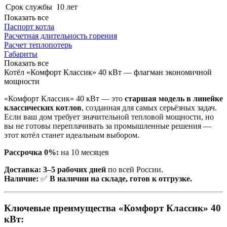
Срок службы
10 лет
Показать все
Паспорт котла
Расчетная длительность горения
Расчет теплопотерь
Габариты
Показать все
Котёл «Комфорт Классик» 40 кВт — флагман экономичной
мощности
«Комфорт Классик» 40 кВт — это
старшая модель в линейке
классических котлов
, созданная для самых серьёзных задач.
Если ваш дом требует значительной тепловой мощности, но
вы не готовы переплачивать за промышленные решения —
этот котёл станет идеальным выбором.
Рассрочка 0%:
на 10 месяцев
Доставка:
3–5 рабочих дней
по всей России.
Наличие:
✅
В наличии на складе, готов к отгрузке.
Ключевые преимущества «Комфорт Классик» 40
кВт: