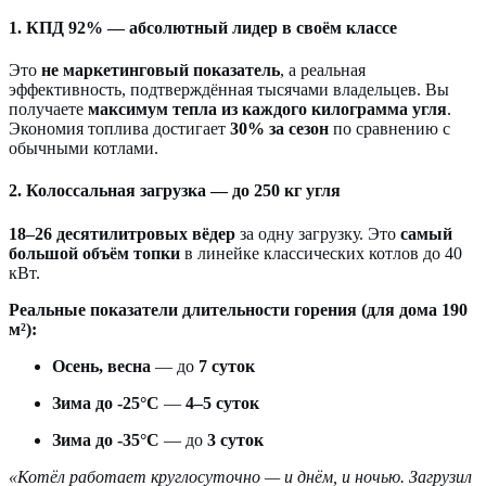
1. КПД 92% — абсолютный лидер в своём классе
Это
не маркетинговый показатель
, а реальная
эффективность, подтверждённая тысячами владельцев. Вы
получаете
максимум тепла из каждого килограмма угля
.
Экономия топлива достигает
30% за сезон
по сравнению с
обычными котлами.
2. Колоссальная загрузка — до 250 кг угля
18–26 десятилитровых вёдер
за одну загрузку. Это
самый
большой объём топки
в линейке классических котлов до 40
кВт.
Реальные показатели длительности горения (для дома 190
м²):
Осень, весна
— до
7 суток
Зима до -25°С
—
4–5 суток
Зима до -35°С
— до
3 суток
«Котёл работает круглосуточно — и днём, и ночью. Загрузил