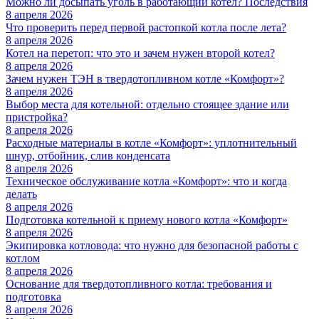
Можно ли досыпать уголь в работающий котел? Последствия
8 апреля 2026
Что проверить перед первой растопкой котла после лета?
8 апреля 2026
Котел на перетоп: что это и зачем нужен второй котел?
8 апреля 2026
Зачем нужен ТЭН в твердотопливном котле «Комфорт»?
8 апреля 2026
Выбор места для котельной: отдельно стоящее здание или
пристройка?
8 апреля 2026
Расходные материалы в котле «Комфорт»: уплотнительный
шнур, отбойник, слив конденсата
8 апреля 2026
Техническое обслуживание котла «Комфорт»: что и когда
делать
8 апреля 2026
Подготовка котельной к приему нового котла «Комфорт»
8 апреля 2026
Экипировка котловода: что нужно для безопасной работы с
котлом
8 апреля 2026
Основание для твердотопливного котла: требования и
подготовка
8 апреля 2026