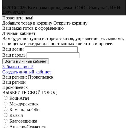
© 2016-2026 Все права принадлежат ООО "Импульс", ИНН
4223063467
Позвоните нам!
Добавьте товар в корзину
Открыть корзину
Ваш заказ готов к оформлению
Личный кабинет
Вам будет доступна история заказов, управление рассылками,
свои цены и скидки для постоянных клиентов и прочее.
Ваш логин
Ваш пароль
Войти в личный кабинет
Забыли пароль?
Создать личный кабинет
Ваш регион:
Прокопьевск
Ваш регион
Прокопьевск
ВЫБЕРИТЕ СВОЙ ГОРОД
Кош-Агач
Междуреченск
Камень-на-Оби
Кызыл
Благовещенка
Анжеро-Судженск