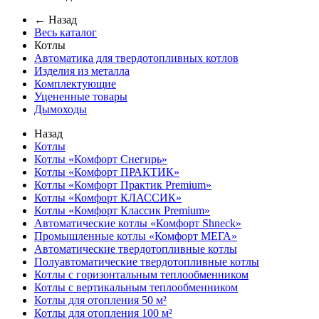
← Назад
Весь каталог
Котлы
Автоматика для твердотопливных котлов
Изделия из металла
Комплектующие
Уцененные товары
Дымоходы
Назад
Котлы
Котлы «Комфорт Снегирь»
Котлы «Комфорт ПРАКТИК»
Котлы «Комфорт Практик Premium»
Котлы «Комфорт КЛАССИК»
Котлы «Комфорт Классик Premium»
Автоматические котлы «Комфорт Shneck»
Промышленные котлы «Комфорт МЕГА»
Автоматические твердотопливные котлы
Полуавтоматические твердотопливные котлы
Котлы с горизонтальным теплообменником
Котлы с вертикальным теплообменником
Котлы для отопления 50 м²
Котлы для отопления 100 м²