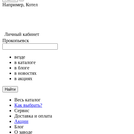
Например,
Котел
Личный кабинет
Прокопьевск
везде
в каталоге
в блоге
в новостях
в акциях
Найти
Весь каталог
Как выбрать?
Сервис
Доставка и оплата
Акции
Блог
О заводе