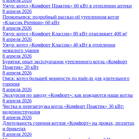
8 апреля 2026
Ужур: котел «Комфорт Практик» 60 кВт в отоплении аптеки
8 апреля 2026
Прокопьевск: подробный рассказ об утепленном котле
«Классик Premium» 60 кВт
8 апреля 2026
Ужур: котел «Комфорт Классик» 80 кВт отапливает 400 м²
8 апреля 2026
Ужур: котел «Комфорт Классик» 40 кВт в отоплении
нежилого здания
8 апреля 2026
Бурятия: опыт эксплуатации утепленного котла «Комфорт
Практик» 20 кВт
8 апреля 2026
Омск: котел большей мощности по trade-in для длительного
горения
8 апреля 2026
Экскурсия по заводу «Комфорт»: как рождаются наши котлы
8 апреля 2026
Чистка и перезагрузка котла «Комфорт Практик» 30 кВт:
видеоинструкция
8 апреля 2026
Длительность горения котлов «Комфорт» на дровах, пеллетах
и брикетах
8 апреля 2026