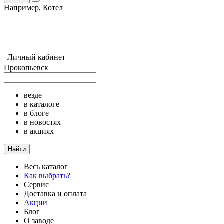
Например,
Котел
Личный кабинет
Прокопьевск
везде
в каталоге
в блоге
в новостях
в акциях
Найти
Весь каталог
Как выбрать?
Сервис
Доставка и оплата
Акции
Блог
О заводе