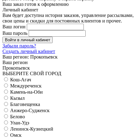
Ваш заказ готов к оформлению
Личный кабинет
Вам будет доступна история заказов, управление рассылками,
свои цены и скидки для постоянных клиентов и прочее.
Ваш логин
Ваш пароль
Войти в личный кабинет
Забыли пароль?
Создать личный кабинет
Ваш регион:
Прокопьевск
Ваш регион
Прокопьевск
ВЫБЕРИТЕ СВОЙ ГОРОД
Кош-Агач
Междуреченск
Камень-на-Оби
Кызыл
Благовещенка
Анжеро-Судженск
Белово
Улан-Удэ
Ленинск-Кузнецкий
Омск