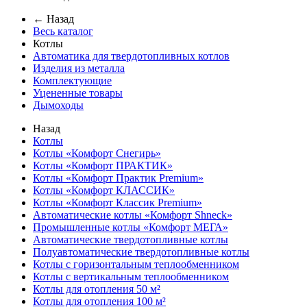
← Назад
Весь каталог
Котлы
Автоматика для твердотопливных котлов
Изделия из металла
Комплектующие
Уцененные товары
Дымоходы
Назад
Котлы
Котлы «Комфорт Снегирь»
Котлы «Комфорт ПРАКТИК»
Котлы «Комфорт Практик Premium»
Котлы «Комфорт КЛАССИК»
Котлы «Комфорт Классик Premium»
Автоматические котлы «Комфорт Shneck»
Промышленные котлы «Комфорт МЕГА»
Автоматические твердотопливные котлы
Полуавтоматические твердотопливные котлы
Котлы с горизонтальным теплообменником
Котлы с вертикальным теплообменником
Котлы для отопления 50 м²
Котлы для отопления 100 м²