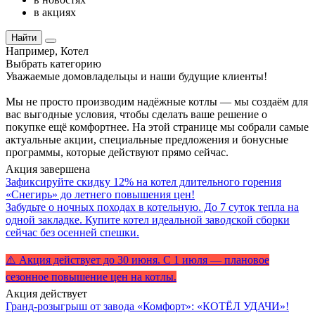
в акциях
Найти
Например,
Котел
Выбрать категорию
Уважаемые домовладельцы и наши будущие клиенты!
Мы не просто производим надёжные котлы — мы создаём для
вас выгодные условия, чтобы сделать ваше решение о
покупке ещё комфортнее. На этой странице мы собрали самые
актуальные акции, специальные предложения и бонусные
программы, которые действуют прямо сейчас.
Акция завершена
Зафиксируйте скидку 12% на котел длительного горения
«Снегирь» до летнего повышения цен!
Забудьте о ночных походах в котельную. До 7 суток тепла на
одной закладке. Купите котел идеальной заводской сборки
сейчас без осенней спешки.
⚠️ Акция действует до 30 июня. С 1 июля — плановое
сезонное повышение цен на котлы.
Акция действует
Гранд-розыгрыш от завода «Комфорт»: «КОТЁЛ УДАЧИ»!