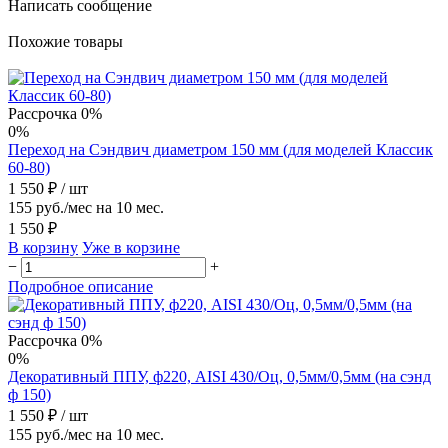
Написать сообщение
Похожие товары
Рассрочка 0%
0%
Переход на Сэндвич диаметром 150 мм (для моделей Классик
60-80)
1 550 ₽
/ шт
155 руб./мес на 10 мес.
1 550 ₽
В корзину
Уже в корзине
−
+
Подробное описание
Рассрочка 0%
0%
Декоративный ППУ, ф220, AISI 430/Оц, 0,5мм/0,5мм (на сэнд
ф 150)
1 550 ₽
/ шт
155 руб./мес на 10 мес.