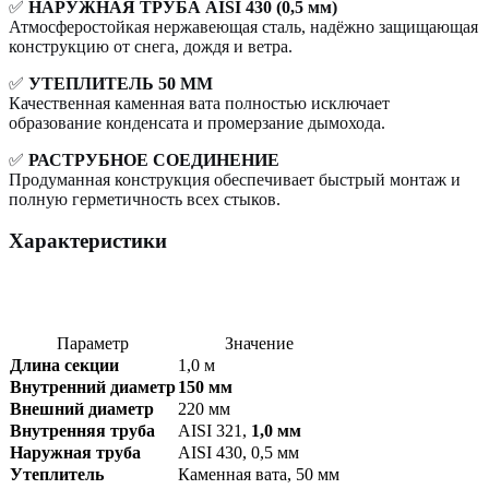
✅
НАРУЖНАЯ ТРУБА AISI 430 (0,5 мм)
Атмосферостойкая нержавеющая сталь, надёжно защищающая
конструкцию от снега, дождя и ветра.
✅
УТЕПЛИТЕЛЬ 50 ММ
Качественная каменная вата полностью исключает
образование конденсата и промерзание дымохода.
✅
РАСТРУБНОЕ СОЕДИНЕНИЕ
Продуманная конструкция обеспечивает быстрый монтаж и
полную герметичность всех стыков.
Характеристики
Параметр
Значение
Длина секции
1,0 м
Внутренний диаметр
150 мм
Внешний диаметр
220 мм
Внутренняя труба
AISI 321,
1,0 мм
Наружная труба
AISI 430, 0,5 мм
Утеплитель
Каменная вата, 50 мм