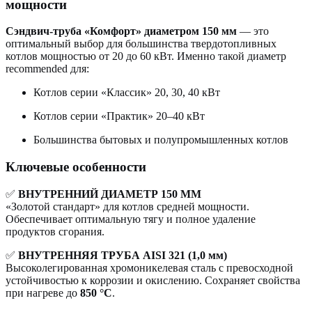
мощности
Сэндвич-труба «Комфорт» диаметром 150 мм
— это
оптимальный выбор для большинства твердотопливных
котлов мощностью от 20 до 60 кВт. Именно такой диаметр
recommended для:
Котлов серии «Классик» 20, 30, 40 кВт
Котлов серии «Практик» 20–40 кВт
Большинства бытовых и полупромышленных котлов
Ключевые особенности
✅
ВНУТРЕННИЙ ДИАМЕТР 150 ММ
«Золотой стандарт» для котлов средней мощности.
Обеспечивает оптимальную тягу и полное удаление
продуктов сгорания.
✅
ВНУТРЕННЯЯ ТРУБА AISI 321 (1,0 мм)
Высоколегированная хромоникелевая сталь с превосходной
устойчивостью к коррозии и окислению. Сохраняет свойства
при нагреве до
850 °С
.