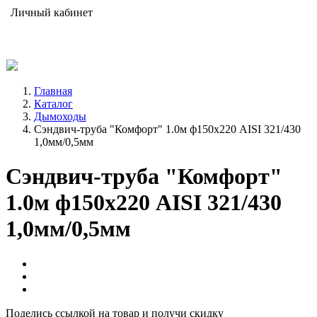
Личный кабинет
Главная
Каталог
Дымоходы
Сэндвич-труба "Комфорт" 1.0м ф150х220 АISI 321/430
1,0мм/0,5мм
Сэндвич-труба "Комфорт"
1.0м ф150х220 АISI 321/430
1,0мм/0,5мм
Поделись ссылкой на товар и получи скидку