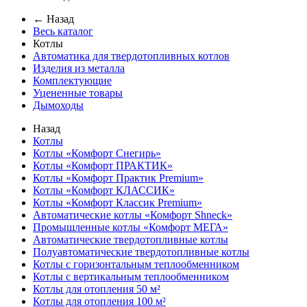
← Назад
Весь каталог
Котлы
Автоматика для твердотопливных котлов
Изделия из металла
Комплектующие
Уцененные товары
Дымоходы
Назад
Котлы
Котлы «Комфорт Снегирь»
Котлы «Комфорт ПРАКТИК»
Котлы «Комфорт Практик Premium»
Котлы «Комфорт КЛАССИК»
Котлы «Комфорт Классик Premium»
Автоматические котлы «Комфорт Shneck»
Промышленные котлы «Комфорт МЕГА»
Автоматические твердотопливные котлы
Полуавтоматические твердотопливные котлы
Котлы с горизонтальным теплообменником
Котлы с вертикальным теплообменником
Котлы для отопления 50 м²
Котлы для отопления 100 м²