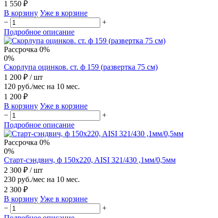
1 550 ₽
В корзину
Уже в корзине
−
+
Подробное описание
Рассрочка 0%
0%
Скорлупа оцинков. ст. ф 159 (развертка 75 см)
1 200 ₽
/ шт
120 руб./мес на 10 мес.
1 200 ₽
В корзину
Уже в корзине
−
+
Подробное описание
Рассрочка 0%
0%
Старт-сэндвич, ф 150x220, AISI 321/430 ,1мм/0,5мм
2 300 ₽
/ шт
230 руб./мес на 10 мес.
2 300 ₽
В корзину
Уже в корзине
−
+
Подробное описание