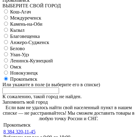
Прокопьевск
ВЫБЕРИТЕ СВОЙ ГОРОД
Кош-Агач
Междуреченск
Камень-на-Оби
Кызыл
Благовещенка
Анжеро-Судженск
Белово
Улан-Удэ
Ленинск-Кузнецкий
Омск
Новокузнецк
Прокопьевск
Или укажите в поле
(и выберите его в списке)
К сожалению, такой город не найден.
Запомнить мой город
Если вам не удалось найти свой населенный пункт в нашем
списке — не расстраивайтесь! Мы сможем доставить товары в
любую точку России и СНГ.
Прокопьевск
8 384 320-11-45