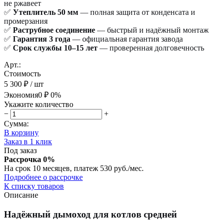
не ржавеет
✅
Утеплитель 50 мм
— полная защита от конденсата и
промерзания
✅
Раструбное соединение
— быстрый и надёжный монтаж
✅
Гарантия 3 года
— официальная гарантия завода
✅
Срок службы 10–15 лет
— проверенная долговечность
Арт.:
Стоимость
5 300 ₽
/ шт
Экономия
0 ₽
0%
Укажите количество
−
+
Сумма:
В корзину
Заказ в 1 клик
Под заказ
Рассрочка 0%
На срок 10 месяцев, платеж 530 руб./мес.
Подробнее о рассрочке
К списку товаров
Описание
Надёжный дымоход для котлов средней