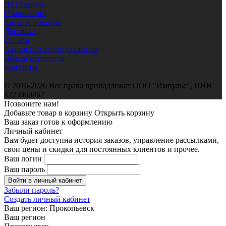
На главную
О компании
Каталог товаров
Доставка
Оплата
Акции и спецпредложения
Школа котловода
Контакты
© 2016-2026 Все права принадлежат ООО "Импульс", ИНН
4223063467
Позвоните нам!
Добавьте товар в корзину
Открыть корзину
Ваш заказ готов к оформлению
Личный кабинет
Вам будет доступна история заказов, управление рассылками,
свои цены и скидки для постоянных клиентов и прочее.
Ваш логин
Ваш пароль
Войти в личный кабинет
Забыли пароль?
Создать личный кабинет
Ваш регион:
Прокопьевск
Ваш регион