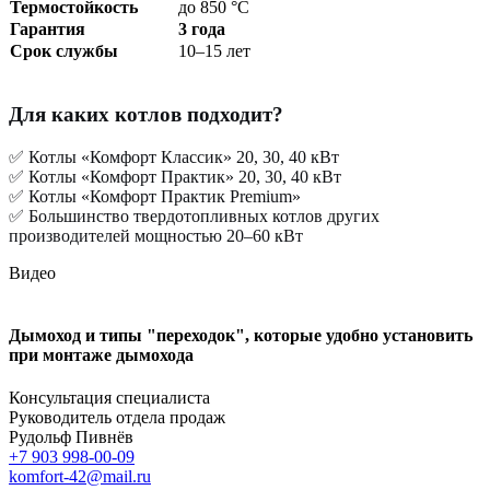
Термостойкость
до 850 °С
Гарантия
3 года
Срок службы
10–15 лет
Для каких котлов подходит?
✅ Котлы «Комфорт Классик» 20, 30, 40 кВт
✅ Котлы «Комфорт Практик» 20, 30, 40 кВт
✅ Котлы «Комфорт Практик Premium»
✅ Большинство твердотопливных котлов других
производителей мощностью 20–60 кВт
Видео
Дымоход и типы "переходок", которые удобно установить
при монтаже дымохода
Консультация специалиста
Руководитель отдела продаж
Рудольф Пивнёв
+7 903 998-00-09
komfort-42@mail.ru