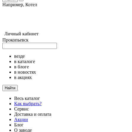
Например,
Котел
Личный кабинет
Прокопьевск
везде
в каталоге
в блоге
в новостях
в акциях
Найти
Весь каталог
Как выбрать?
Сервис
Доставка и оплата
Акции
Блог
О заводе