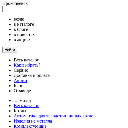
Прокопьевск
везде
в каталоге
в блоге
в новостях
в акциях
Найти
Весь каталог
Как выбрать?
Сервис
Доставка и оплата
Акции
Блог
О заводе
← Назад
Весь каталог
Котлы
Автоматика для твердотопливных котлов
Изделия из металла
Комплектующие