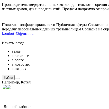
Производитель твердотопливных котлов длительного горения с 
частных домов, дач и предприятий. Продаем напрямую от произ
Политика конфиденциальности
Публичная оферта
Согласие на
передачу персональных данных третьим лицам
Согласие на об
komfort-42@mail.ru
Искать:
везде
везде
в каталоге
в блоге
в новостях
в акциях
Найти
Например,
Котел
Личный кабинет