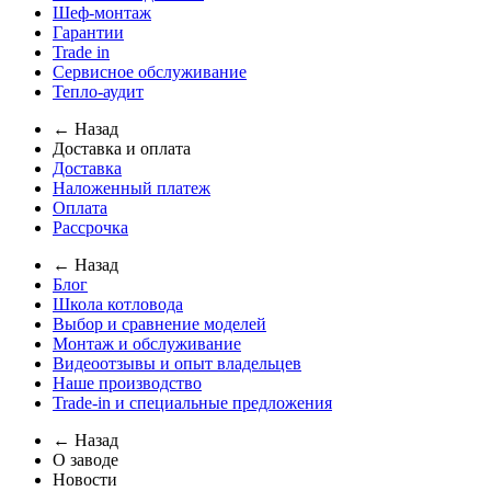
Шеф-монтаж
Гарантии
Trade in
Сервисное обслуживание
Тепло-аудит
← Назад
Доставка и оплата
Доставка
Наложенный платеж
Оплата
Рассрочка
← Назад
Блог
Школа котловода
Выбор и сравнение моделей
Монтаж и обслуживание
Видеоотзывы и опыт владельцев
Наше производство
Trade-in и специальные предложения
← Назад
О заводе
Новости