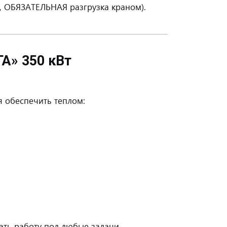
ОБЯЗАТЕЛЬНАЯ разгрузка краном).
А» 350 кВт
я обеспечить теплом:
вать работу под любые задачи.