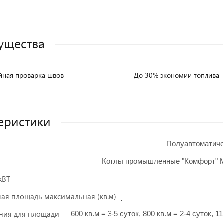
ущества
йная проварка швов
До 30% экономии топлива
еристики
Полуавтоматич
а
Котлы промышленные "Комфорт" 
кВТ
ая площадь максимальная (кв.м)
ния для площади
600 кв.м = 3-5 суток, 800 кв.м = 2-4 суток, 1