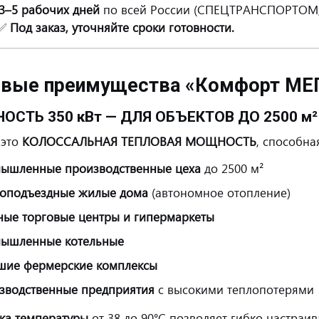
3–5 рабочих дней
по всей России (СПЕЦТРАНСПОРТОМ, 
✅
Под заказ, уточняйте сроки готовности.
вые преимущества «Комфорт МЕГ
ОСТЬ 350 кВт — ДЛЯ ОБЪЕКТОВ ДО 2500 м²
это
КОЛОССАЛЬНАЯ ТЕПЛОВАЯ МОЩНОСТЬ
, способна
ышленные производственные цеха
до 2500 м²
оподъездные жилые дома
(автономное отопление)
ные торговые центры и гипермаркеты
ышленные котельные
шие фермерские комплексы
зводственные предприятия
с высокими теплопотерями
ка температуры
от 38 до 90°С позволяет гибко настраи