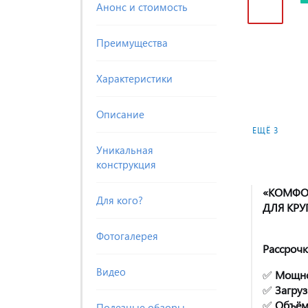
Анонс и стоимость
Преимущества
Характеристики
Описание
ЕЩЁ 3
Уникальная
конструкция
«КОМФО
Для кого?
ДЛЯ КРУ
Фотогалерея
Рассроч
Видео
✅
Мощно
✅
Загруз
✅
Объём
Полезные обзоры