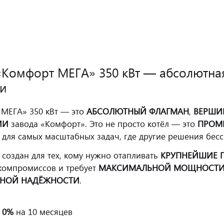
«Комфорт МЕГА» 350 кВт — абсолютн
ки
МЕГА» 350 кВт — это
АБСОЛЮТНЫЙ ФЛАГМАН
,
ВЕРШИ
ИИ
завода «Комфорт». Это не просто котёл — это
ПРОМ
 для самых масштабных задач, где другие решения бес
л создан для тех, кому нужно отапливать
КРУПНЕЙШИЕ 
компромиссов и требует
МАКСИМАЛЬНОЙ МОЩНОСТИ,
НОЙ НАДЁЖНОСТИ
.
 0%
на 10 месяцев