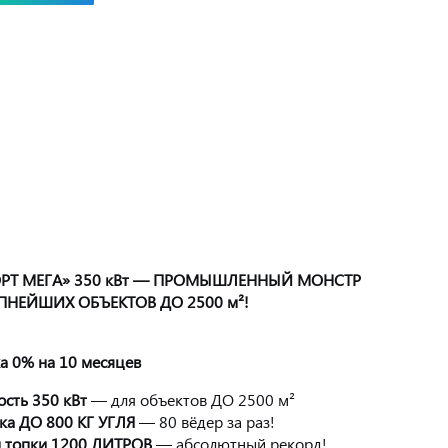
РТ МЕГА» 350 кВт — ПРОМЫШЛЕННЫЙ МОНСТР
ПНЕЙШИХ ОБЪЕКТОВ ДО 2500 м²!
ка 0%
на 10 месяцев
сть 350 кВт
— для объектов ДО 2500 м²
ка ДО 800 КГ УГЛЯ
— 80 вёдер за раз!
 топки 1200 ЛИТРОВ
— абсолютный рекорд!