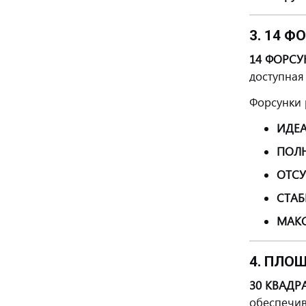
3. 14 
14 ФОРСУ
доступная
Форсунки
ИДЕА
ПОЛ
ОТСУ
СТАБ
МАК
4. ПЛО
30 КВАДР
обеспечив