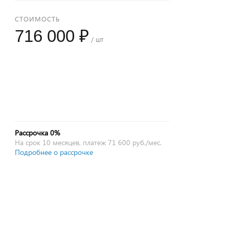
СТОИМОСТЬ
716 000 ₽
/ шт
+
−
Рассрочка 0%
На срок 10 месяцев, платеж 71 600 руб./мес.
Подробнее о рассрочке