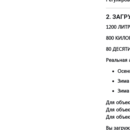
2. ЗАГР
1200 ЛИТ
800 КИЛ
80 ДЕСЯТ
Реальная 
Осень
Зима 
Зима 
Для объект
Для объект
Для объект
Вы загруж