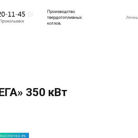
Производство
20-11-45
твердотопливных
Личны
Прокопьевск
котлов.
ЕГА» 350 кВт
РАССРОЧКА 0%