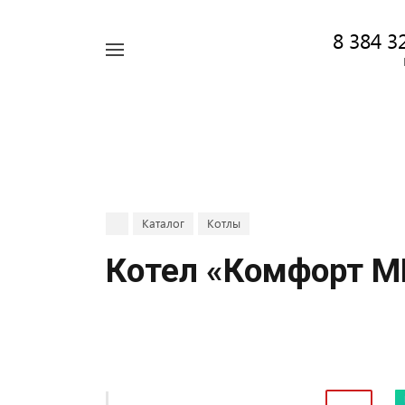
8 384 3
Например,
Найти
Котел
везде
Каталог
Котлы
Котел «Комфорт М