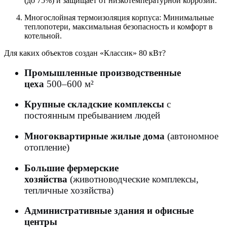
(до 75%) и защищает от низкотемпературной коррозии.
Многослойная термоизоляция корпуса: Минимальные
теплопотери, максимальная безопасность и комфорт в
котельной.
Для каких объектов создан «Классик» 80 кВт?
Промышленные производственные
цеха
500–600 м²
Крупные складские комплексы
с
постоянным пребыванием людей
Многоквартирные жилые дома
(автономное
отопление)
Большие фермерские
хозяйства
(животноводческие комплексы,
тепличные хозяйства)
Административные здания и офисные
центры