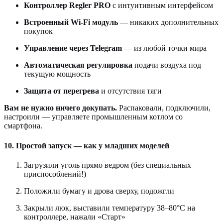
Контроллер Regler PRO
с интуитивным интерфейсом
Встроенный Wi-Fi модуль
— никаких дополнительных
покупок
Управление через Telegram
— из любой точки мира
Автоматическая регулировка
подачи воздуха под
текущую мощность
Защита от перегрева
и отсутствия тяги
Вам не нужно ничего докупать.
Распаковали, подключили,
настроили — управляете промышленным котлом со
смартфона.
10. Простой запуск — как у младших моделей
Загрузили уголь прямо ведром (без специальных
приспособлений!)
Положили бумагу и дрова сверху, подожгли
Закрыли люк, выставили температуру 38–80°С на
контроллере, нажали «Старт»