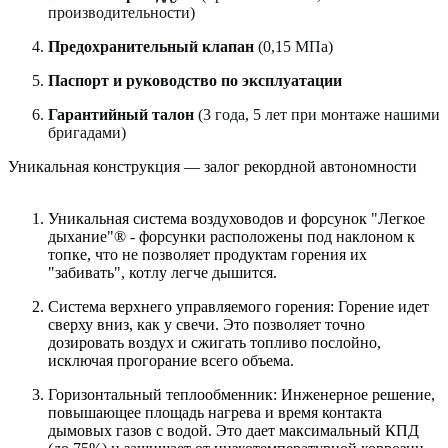
производительности)
Предохранительный клапан
(0,15 МПа)
Паспорт и руководство по эксплуатации
Гарантийный талон
(3 года, 5 лет при монтаже нашими
бригадами)
Уникальная конструкция — залог рекордной автономности
Уникальная система воздуховодов и форсунок "Легкое
дыхание"® - форсунки расположены под наклоном к
топке, что не позволяет продуктам горения их
"забивать", котлу легче дышится.
Система верхнего управляемого горения: Горение идет
сверху вниз, как у свечи. Это позволяет точно
дозировать воздух и сжигать топливо послойно,
исключая прогорание всего объема.
Горизонтальный теплообменник: Инженерное решение,
повышающее площадь нагрева и время контакта
дымовых газов с водой. Это дает максимальный КПД