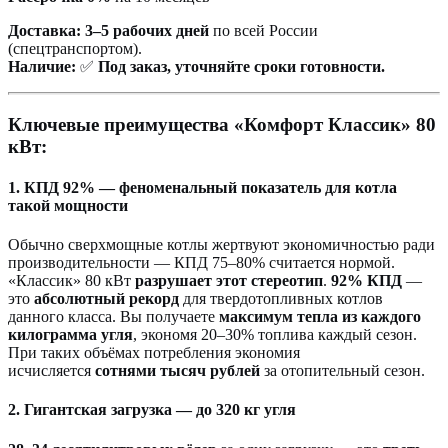
Доставка:
3–5 рабочих дней
по всей России
(спецтранспортом).
Наличие:
✅
Под заказ, уточняйте сроки готовности.
Ключевые преимущества «Комфорт Классик» 80
кВт:
1. КПД 92% — феноменальный показатель для котла
такой мощности
Обычно сверхмощные котлы жертвуют экономичностью ради
производительности — КПД 75–80% считается нормой.
«Классик» 80 кВт
разрушает этот стереотип
.
92% КПД
—
это
абсолютный рекорд
для твердотопливных котлов
данного класса. Вы получаете
максимум тепла из каждого
килограмма угля
, экономя 20–30% топлива каждый сезон.
При таких объёмах потребления экономия
исчисляется
сотнями тысяч рублей
за отопительный сезон.
2. Гигантская загрузка — до 320 кг угля