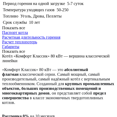
Период горения на одной загрузке
5-7 суток
Температура уходящих газов
50-250
Топливо
Уголь, Дрова, Пеллеты
Срок службы
10 лет
Показать все
Паспорт котла
Расчетная длительность горения
Расчет теплопотерь
Габариты
Показать все
Котёл «Комфорт Классик» 80 кВт — вершина классической
линейки
«Комфорт Классик» 80 кВт — это
абсолютный
флагман
классической серии. Самый мощный, самый
производительный, самый надёжный котёл с вертикальным
теплообменником. Созданный для
крупных промышленных
объектов, больших производственных помещений и
многоквартирных домов
, он представляет собой
предел
совершенства
в классе экономичных твердотопливных
котлов.
Рассрочка 0%
на 10 месяцев