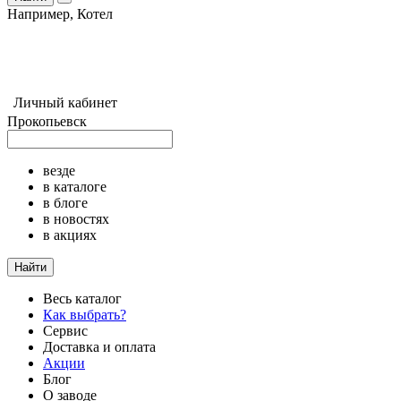
Например,
Котел
Личный кабинет
Прокопьевск
везде
в каталоге
в блоге
в новостях
в акциях
Найти
Весь каталог
Как выбрать?
Сервис
Доставка и оплата
Акции
Блог
О заводе