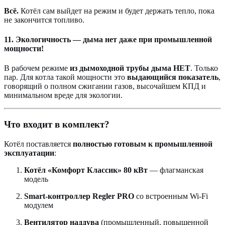
Всё.
Котёл сам выйдет на режим и будет держать тепло, пока
не закончится топливо.
11. Экологичность — дыма нет даже при промышленной
мощности!
В рабочем режиме
из дымоходной трубы дыма НЕТ
. Только
пар. Для котла такой мощности это
выдающийся показатель
,
говорящий о полном сжигании газов, высочайшем КПД и
минимальном вреде для экологии.
Что входит в комплект?
Котёл поставляется
полностью готовым к промышленной
эксплуатации
:
Котёл «Комфорт Классик» 80 кВт
— флагманская
модель
Smart-контроллер Regler PRO
со встроенным Wi-Fi
модулем
Вентилятор наддува
(промышленный, повышенной