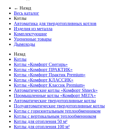
← Назад
Весь каталог
Котлы
Автоматика для твердотопливных котлов
Изделия из металла
Комплектующие
Уцененные товары
Дымоходы
Назад
Котлы
Котлы «Комфорт Снегирь»
Котлы «Комфорт ПРАКТИК»
Котлы «Комфорт Практик Premium»
Котлы «Комфорт КЛАССИК»
Котлы «Комфорт Классик Premium»
Автоматические котлы «Комфорт Shneck»
Промышленные котлы «Комфорт МЕГА»
Автоматические твердотопливные котлы
Полуавтоматические твердотопливные котлы
Котлы с горизонтальным теплообменником
Котлы с вертикальным теплообменником
Котлы для отопления 50 м²
Котлы для отопления 100 м²