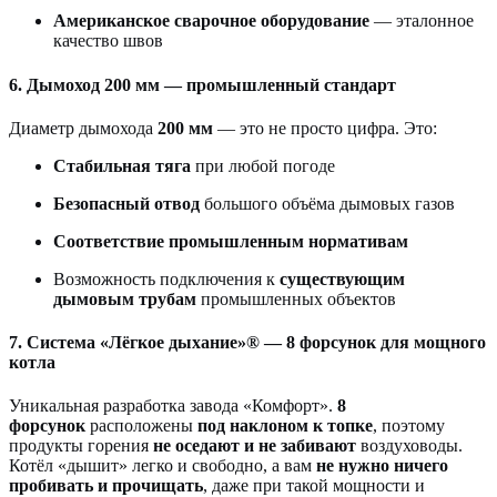
Американское сварочное оборудование
— эталонное
качество швов
6. Дымоход 200 мм — промышленный стандарт
Диаметр дымохода
200 мм
— это не просто цифра. Это:
Стабильная тяга
при любой погоде
Безопасный отвод
большого объёма дымовых газов
Соответствие промышленным нормативам
Возможность подключения к
существующим
дымовым трубам
промышленных объектов
7. Система «Лёгкое дыхание»® — 8 форсунок для мощного
котла
Уникальная разработка завода «Комфорт».
8
форсунок
расположены
под наклоном к топке
, поэтому
продукты горения
не оседают и не забивают
воздуховоды.
Котёл «дышит» легко и свободно, а вам
не нужно ничего
пробивать и прочищать
, даже при такой мощности и