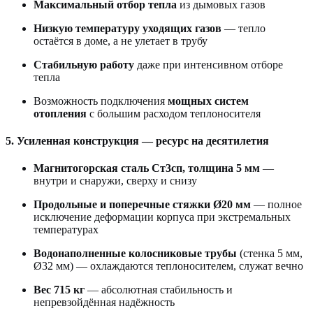
Максимальный отбор тепла
из дымовых газов
Низкую температуру уходящих газов
— тепло
остаётся в доме, а не улетает в трубу
Стабильную работу
даже при интенсивном отборе
тепла
Возможность подключения
мощных систем
отопления
с большим расходом теплоносителя
5. Усиленная конструкция — ресурс на десятилетия
Магнитогорская сталь Ст3сп, толщина 5 мм
—
внутри и снаружи, сверху и снизу
Продольные и поперечные стяжки Ø20 мм
— полное
исключение деформации корпуса при экстремальных
температурах
Водонаполненные колосниковые трубы
(стенка 5 мм,
Ø32 мм) — охлаждаются теплоносителем, служат вечно
Вес 715 кг
— абсолютная стабильность и
непревзойдённая надёжность