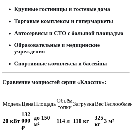
Крупные гостиницы и гостевые дома
Торговые комплексы и гипермаркеты
Автосервисы и СТО с большой площадью
Образовательные и медицинские
учреждения
Спортивные комплексы и бассейны
Сравнение мощностей серии «Классик»:
Объём
Модель
Цена
Площадь
Загрузка
Вес
Теплообме
топки
132
до 150
325
000
20 кВт
114 л
110 кг
3 м²
м²
кг
₽