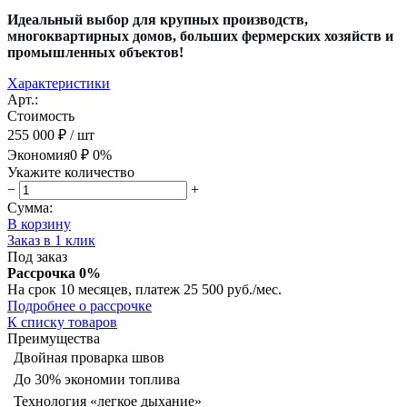
Идеальный выбор для крупных производств,
многоквартирных домов, больших фермерских хозяйств и
промышленных объектов!
Характеристики
Арт.:
Стоимость
255 000 ₽
/ шт
Экономия
0 ₽
0%
Укажите количество
−
+
Сумма:
В корзину
Заказ в 1 клик
Под заказ
Рассрочка 0%
На срок 10 месяцев, платеж 25 500 руб./мес.
Подробнее о рассрочке
К списку товаров
Преимущества
Двойная проварка швов
До 30% экономии топлива
Технология «легкое дыхание»