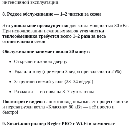
интенсивной эксплуатации.
8. Редкое обслуживание — 1–2 чистки за сезон
Это
уникальное преимущество
для котла мощностью 80 кВт.
При использовании нежирных марок угля
чистка
теплообменника требуется всего 1–2 раза за весь
отопительный сезон
.
Обслуживание занимает около 20 минут:
Открыли нижнюю дверцу
Удалили золу (примерно 3 ведра при зольности 25%)
Загрузили свежий уголь (28–34 вёдер!)
Разожгли — и снова на 3–7 суток тепла
Посмотрите видео:
наш котловод показывает процесс чистки
и перезагрузки котла «Классик» 80 кВт — всё просто и
быстро!
9. Smart-контроллер Regler PRO с Wi-Fi в комплекте