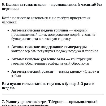
6. Полная автоматизация — промышленный масштаб без
персонала
Котёл полностью автономен и не требует присутствия
человека:
Автоматическая подача топлива
— мощный
промышленный шнек дозированно подаёт уголь из
бункера-гиганта в лотковую горелку
Автоматическое поддержание температуры
—
контроллер сам регулирует подачу воздуха и топлива
Автоматическое удаление золы
— конструкция
горелки обеспечивает эффективный сброс золы
Автоматический розжиг
— нажал кнопку «Старт» и
забыл
Вам нужно только засыпать уголь в бункер 2–3 раза в
неделю.
7. Умное управление через Telegram — промышленный
объект в вашем смартфоне