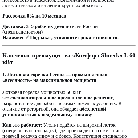
автоматическом отоплении крупных объектов.
Рассрочка 0%
на 10 месяцев
Доставка:
3–5 рабочих дней
по всей России
(спецтранспортом).
Наличие:
✅
Под заказ, уточняйте сроки готовности.
Ключевые преимущества «Комфорт Shneck» L 60
кВт
1. Лотковая горелка L-типа — промышленная
«всеядность» на максимальной мощности
Лотковая горелка мощностью 60 кВт —
это
специализированное промышленное решение
,
разработанное для работы в самых тяжёлых условиях. В
отличие от ретортной, она обладает
абсолютной
устойчивостью к неидеальному топливу
.
Как это работает:
Уголь подаётся на широкий лоток
(специальную площадку), где происходит его сжигание с
подачей воздуха снизу и с боков. Конструкция специально