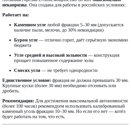
некапризна
. Она создана для работы в российских условиях:
Работает на:
Каменном угле
любой фракции 5–30 мм (допускается
наличие пыли, мелочи, до 30% некондиции)
Буром угле
— отлично горит, даёт серьёзную экономию
бюджета
Угле средней и высокой зольности
— конструкция
прощает повышенное содержание золы
Смесях угля
— не требует однородности
Единственное условие:
фракция не должна превышать 30 мм.
Крупные куски (более 30 мм) необходимо отсеивать или
дробить.
Рекомендация:
Для достижения максимальной автономности
(более 100 часов) рекомендуем использовать калиброванный
каменный уголь фракции 10–30 мм. Но если его нет — котёл
будет работать на том, что есть.