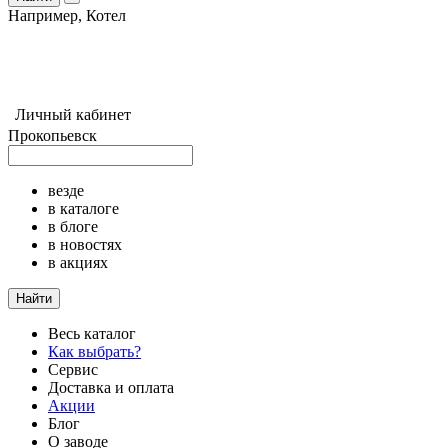
Например,
Котел
Личный кабинет
Прокопьевск
везде
в каталоге
в блоге
в новостях
в акциях
Найти
Весь каталог
Как выбрать?
Сервис
Доставка и оплата
Акции
Блог
О заводе