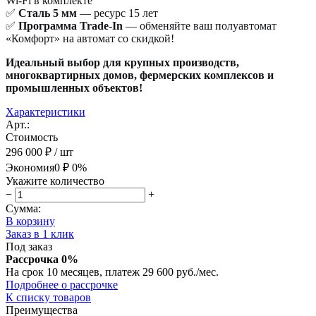
Wi-Fi в комплекте
✅
Сталь 5 мм
— ресурс 15 лет
✅
Программа Trade-In
— обменяйте ваш полуавтомат
«Комфорт» на автомат со скидкой!
Идеальный выбор для крупных производств,
многоквартирных домов, фермерских комплексов и
промышленных объектов!
Характеристики
Арт.:
Стоимость
296 000 ₽
/ шт
Экономия
0 ₽
0%
Укажите количество
−
+
Сумма:
В корзину
Заказ в 1 клик
Под заказ
Рассрочка 0%
На срок 10 месяцев, платеж 29 600 руб./мес.
Подробнее о рассрочке
К списку товаров
Преимущества