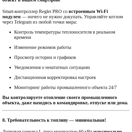
Smart-контроллер Regler PRO со
встроенным Wi-Fi
модулем
— ничего не нужно докупать. Управляйте котлом
через Telegram из любой точки мира:
Контроль температуры теплоносителя в реальном
времени
Изменение режимов работы
Просмотр истории и графиков
Уведомления о нештатных ситуациях
Дистанционная корректировка настроек
Мониторинг работы промышленного объекта 24/7
Вы контролируете отопление своего промышленного
объекта, даже находясь в командировке, отпуске или дома.
8. Требовательность к топливу — минимальная!
Лотковая горелка L-типа мощностью 60 кВт
максимально