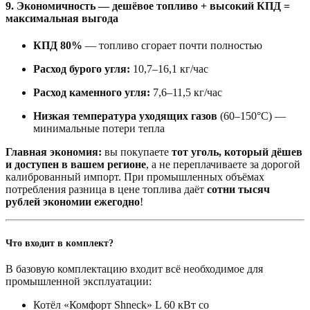
9. Экономичность — дешёвое топливо + высокий КПД =
максимальная выгода
КПД 80%
— топливо сгорает почти полностью
Расход бурого угля:
10,7–16,1 кг/час
Расход каменного угля:
7,6–11,5 кг/час
Низкая температура уходящих газов
(60–150°С) —
минимальные потери тепла
Главная экономия:
вы покупаете
тот уголь, который дёшев
и доступен в вашем регионе
, а не переплачиваете за дорогой
калиброванный импорт. При промышленных объёмах
потребления разница в цене топлива даёт
сотни тысяч
рублей экономии ежегодно
!
Что входит в комплект?
В базовую комплектацию входит всё необходимое для
промышленной эксплуатации:
Котёл «Комфорт Shneck» L 60 кВт со