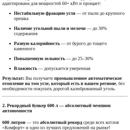
адаптирована для мощностей 60+ кВт и прощает:
Нестабильную фракцию угля
— от пыли до крупного
орешка
Наличие угольной пыли и мелочи
— до 30%
содержания
Разную калорийность
— от бурого до тощего
каменного
Повышенную зольность
— до 25–30%
Влажность
— допускается умеренная
Результат:
Вы получаете
промышленное автоматическое
отопление на том угле, который есть в вашем регионе
, без
необходимости покупать дорогой калиброванный уголь.
2. Рекордный бункер 600 л — абсолютный чемпион
автономности
600 литров
— это
абсолютный рекорд
среди всех котлов
«Комфорт» и одно из лучших предложений на рынке!