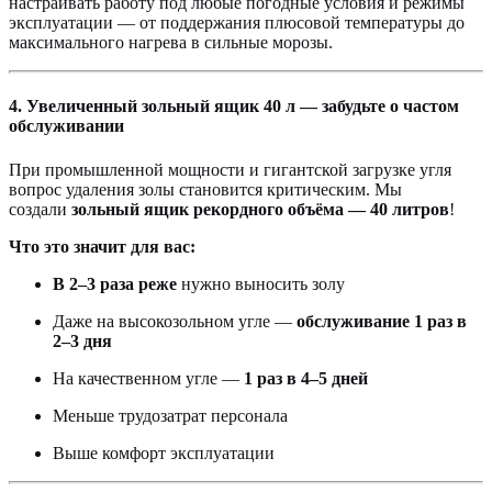
настраивать работу под любые погодные условия и режимы
эксплуатации — от поддержания плюсовой температуры до
максимального нагрева в сильные морозы.
4. Увеличенный зольный ящик 40 л — забудьте о частом
обслуживании
При промышленной мощности и гигантской загрузке угля
вопрос удаления золы становится критическим. Мы
создали
зольный ящик рекордного объёма — 40 литров
!
Что это значит для вас:
В 2–3 раза реже
нужно выносить золу
Даже на высокозольном угле —
обслуживание 1 раз в
2–3 дня
На качественном угле —
1 раз в 4–5 дней
Меньше трудозатрат персонала
Выше комфорт эксплуатации