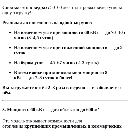
Сколько это в вёдрах:
50–60 десятилитровых вёдер угля за
одну загрузку!
Реальная автономность на одной загрузке:
На каменном угле при мощности 60 кВт
—
до 70–105
часов (3–4,5 суток)
На каменном угле при сниженной мощности
—
до 5
суток
На буром угле
—
45–67 часов (2–3 суток)
В межсезонье при минимальной мощности 8
кВт
—
до 7–8 суток и более!
Вы загружаете котёл 2–3 раза в неделю — и забываете о
нём.
3. Мощность 60 кВт — для объектов до 600 м²
Эта модель открывает возможности для
отопления
крупнейших промышленных и коммерческих