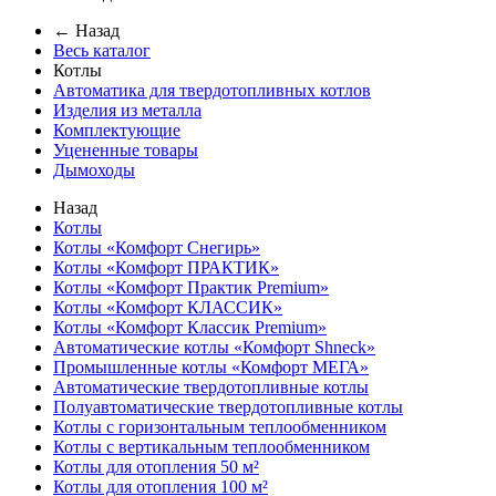
← Назад
Весь каталог
Котлы
Автоматика для твердотопливных котлов
Изделия из металла
Комплектующие
Уцененные товары
Дымоходы
Назад
Котлы
Котлы «Комфорт Снегирь»
Котлы «Комфорт ПРАКТИК»
Котлы «Комфорт Практик Premium»
Котлы «Комфорт КЛАССИК»
Котлы «Комфорт Классик Premium»
Автоматические котлы «Комфорт Shneck»
Промышленные котлы «Комфорт МЕГА»
Автоматические твердотопливные котлы
Полуавтоматические твердотопливные котлы
Котлы с горизонтальным теплообменником
Котлы с вертикальным теплообменником
Котлы для отопления 50 м²
Котлы для отопления 100 м²