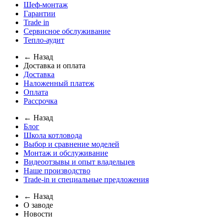
Шеф-монтаж
Гарантии
Trade in
Сервисное обслуживание
Тепло-аудит
← Назад
Доставка и оплата
Доставка
Наложенный платеж
Оплата
Рассрочка
← Назад
Блог
Школа котловода
Выбор и сравнение моделей
Монтаж и обслуживание
Видеоотзывы и опыт владельцев
Наше производство
Trade-in и специальные предложения
← Назад
О заводе
Новости