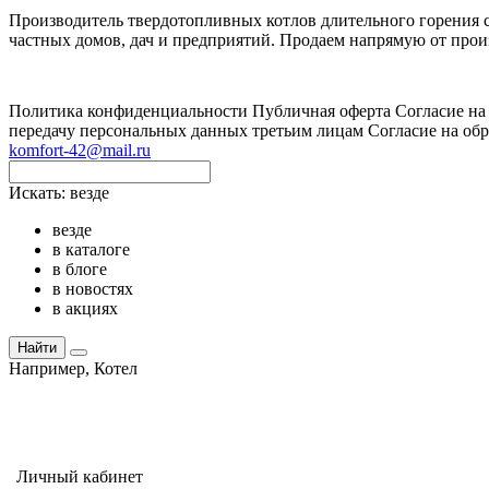
Производитель твердотопливных котлов длительного горения с 
частных домов, дач и предприятий. Продаем напрямую от произ
Политика конфиденциальности
Публичная оферта
Согласие на
передачу персональных данных третьим лицам
Согласие на об
komfort-42@mail.ru
Искать:
везде
везде
в каталоге
в блоге
в новостях
в акциях
Найти
Например,
Котел
Личный кабинет