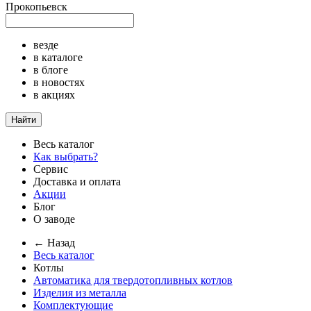
Прокопьевск
везде
в каталоге
в блоге
в новостях
в акциях
Найти
Весь каталог
Как выбрать?
Сервис
Доставка и оплата
Акции
Блог
О заводе
← Назад
Весь каталог
Котлы
Автоматика для твердотопливных котлов
Изделия из металла
Комплектующие