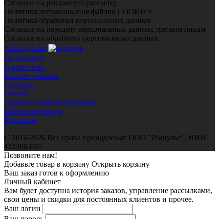
Согласие на рекламную рассылку
Политика использования файлов COOKIES
Политика обработки персональных данных
Согласие на передачу персональных данных третьим лицам
Согласие на обработку персональных данных
Сайт сделан
На главную
О компании
Каталог товаров
Доставка
Оплата
Акции и спецпредложения
Школа котловода
Контакты
© 2016-2026 Все права принадлежат ООО "Импульс", ИНН
4223063467
Позвоните нам!
Добавьте товар в корзину
Открыть корзину
Ваш заказ готов к оформлению
Личный кабинет
Вам будет доступна история заказов, управление рассылками,
свои цены и скидки для постоянных клиентов и прочее.
Ваш логин
Ваш пароль