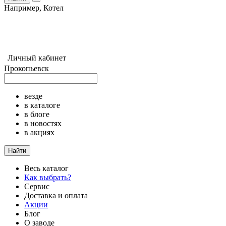
Например,
Котел
Личный кабинет
Прокопьевск
везде
в каталоге
в блоге
в новостях
в акциях
Найти
Весь каталог
Как выбрать?
Сервис
Доставка и оплата
Акции
Блог
О заводе