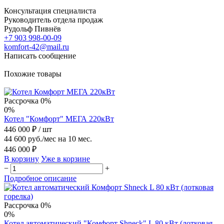
Консультация специалиста
Руководитель отдела продаж
Рудольф Пивнёв
+7 903 998-00-09
komfort-42@mail.ru
Написать сообщение
Похожие товары
Рассрочка 0%
0%
Котел "Комфорт" МЕГА 220кВт
446 000 ₽
/ шт
44 600 руб./мес на 10 мес.
446 000 ₽
В корзину
Уже в корзине
−
+
Подробное описание
Рассрочка 0%
0%
Котел автоматический "Комфорт Shneck" L 80 кВт (лотковая