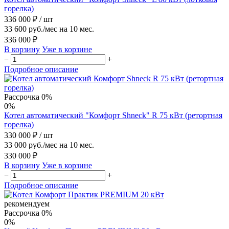
горелка)
336 000 ₽
/ шт
33 600 руб./мес на 10 мес.
336 000 ₽
В корзину
Уже в корзине
−
+
Подробное описание
Рассрочка 0%
0%
Котел автоматический "Комфорт Shneck" R 75 кВт (ретортная
горелка)
330 000 ₽
/ шт
33 000 руб./мес на 10 мес.
330 000 ₽
В корзину
Уже в корзине
−
+
Подробное описание
рекомендуем
Рассрочка 0%
0%