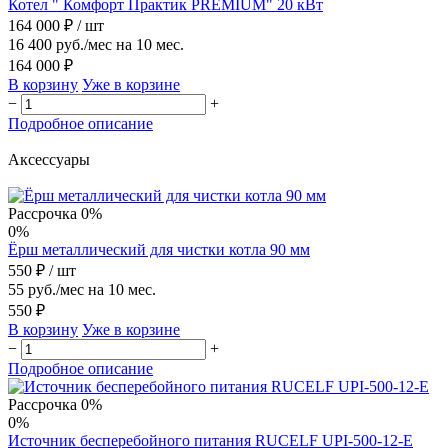
Котел " Комфорт Практик PREMIUM" 20 кВт
164 000 ₽
/ шт
16 400 руб./мес на 10 мес.
164 000 ₽
В корзину
Уже в корзине
−
+
Подробное описание
Аксессуары
Рассрочка 0%
0%
Ёрш металлический для чистки котла 90 мм
550 ₽
/ шт
55 руб./мес на 10 мес.
550 ₽
В корзину
Уже в корзине
−
+
Подробное описание
Рассрочка 0%
0%
Источник бесперебойного питания RUCELF UPI-500-12-E