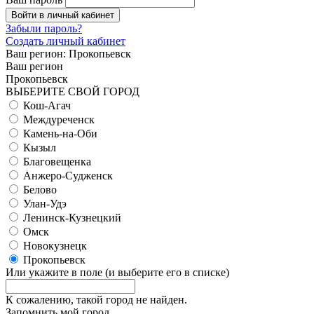
Войти в личный кабинет
Забыли пароль?
Создать личный кабинет
Ваш регион:
Прокопьевск
Ваш регион
Прокопьевск
ВЫБЕРИТЕ СВОЙ ГОРОД
Кош-Агач
Междуреченск
Камень-на-Оби
Кызыл
Благовещенка
Анжеро-Судженск
Белово
Улан-Удэ
Ленинск-Кузнецкий
Омск
Новокузнецк
Прокопьевск
Или укажите в поле
(и выберите его в списке)
К сожалению, такой город не найден.
Запомнить мой город