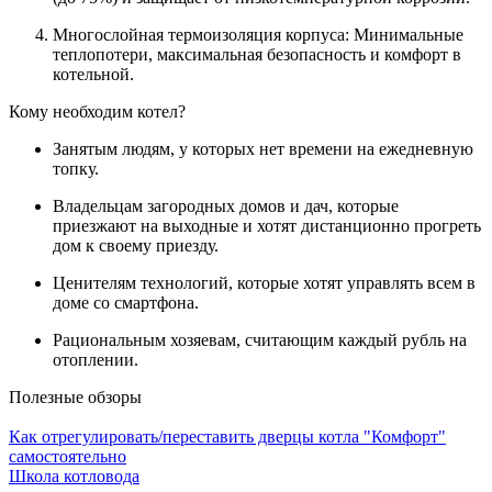
Многослойная термоизоляция корпуса: Минимальные
теплопотери, максимальная безопасность и комфорт в
котельной.
Кому необходим котел?
Занятым людям, у которых нет времени на ежедневную
топку.
Владельцам загородных домов и дач, которые
приезжают на выходные и хотят дистанционно прогреть
дом к своему приезду.
Ценителям технологий, которые хотят управлять всем в
доме со смартфона.
Рациональным хозяевам, считающим каждый рубль на
отоплении.
Полезные обзоры
Как отрегулировать/переставить дверцы котла "Комфорт"
самостоятельно
Школа котловода