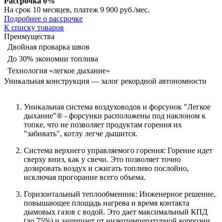
Рассрочка 0%
На срок 10 месяцев, платеж 9 900 руб./мес.
Подробнее о рассрочке
К списку товаров
Преимущества
Двойная проварка швов
До 30% экономии топлива
Технология «легкое дыхание»
Уникальная конструкция — залог рекордной автономности
Уникальная система воздуховодов и форсунок "Легкое
дыхание"® - форсунки расположены под наклоном к
топке, что не позволяет продуктам горения их
"забивать", котлу легче дышится.
Система верхнего управляемого горения: Горение идет
сверху вниз, как у свечи. Это позволяет точно
дозировать воздух и сжигать топливо послойно,
исключая прогорание всего объема.
Горизонтальный теплообменник: Инженерное решение,
повышающее площадь нагрева и время контакта
дымовых газов с водой. Это дает максимальный КПД
(до 75%) и защищает от низкотемпературной коррозии.