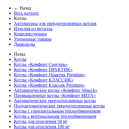
← Назад
Весь каталог
Котлы
Автоматика для твердотопливных котлов
Изделия из металла
Комплектующие
Уцененные товары
Дымоходы
Назад
Котлы
Котлы «Комфорт Снегирь»
Котлы «Комфорт ПРАКТИК»
Котлы «Комфорт Практик Premium»
Котлы «Комфорт КЛАССИК»
Котлы «Комфорт Классик Premium»
Автоматические котлы «Комфорт Shneck»
Промышленные котлы «Комфорт МЕГА»
Автоматические твердотопливные котлы
Полуавтоматические твердотопливные котлы
Котлы с горизонтальным теплообменником
Котлы с вертикальным теплообменником
Котлы для отопления 50 м²
Котлы для отопления 100 м²