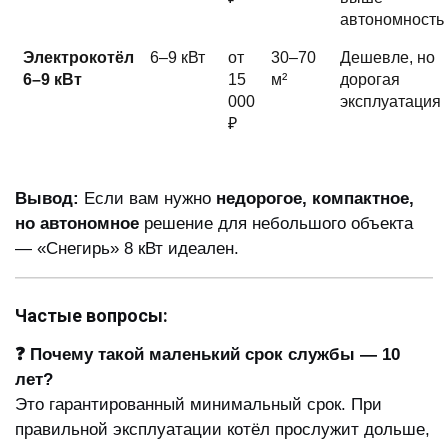
автономность
Электрокотёл
6–9 кВт
от
30–70
Дешевле, но
6–9 кВт
15
м²
дорогая
000
эксплуатация
₽
Вывод:
Если вам нужно
недорогое, компактное,
но автономное
решение для небольшого объекта
— «Снегирь» 8 кВт идеален.
Частые вопросы:
❓ Почему такой маленький срок службы — 10
лет?
Это гарантированный минимальный срок. При
правильной эксплуатации котёл прослужит дольше,