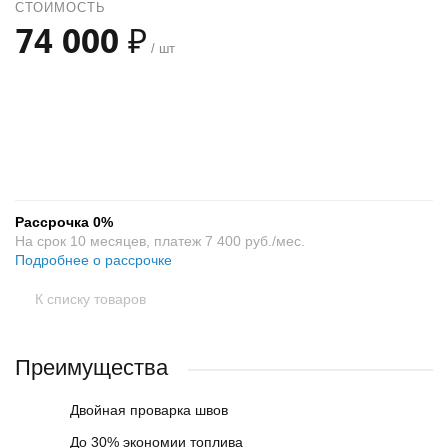
СТОИМОСТЬ
74 000 ₽
/ шт
+
−
Рассрочка 0%
На срок 10 месяцев, платеж 7 400 руб./мес.
Подробнее о рассрочке
К списку товаров
Преимущества
Двойная проварка швов
До 30% экономии топлива