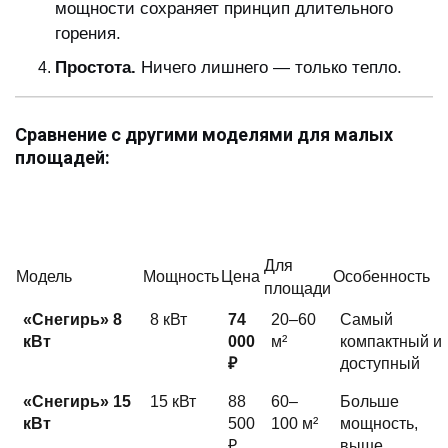
мощности сохраняет принцип длительного
горения.
Простота.
Ничего лишнего — только тепло.
Сравнение с другими моделями для малых
площадей:
Для
Модель
Мощность
Цена
Особенность
площади
«Снегирь» 8
8 кВт
74
20–60
Самый
кВт
000
м²
компактный и
₽
доступный
«Снегирь» 15
15 кВт
88
60–
Больше
кВт
500
100 м²
мощность,
₽
выше