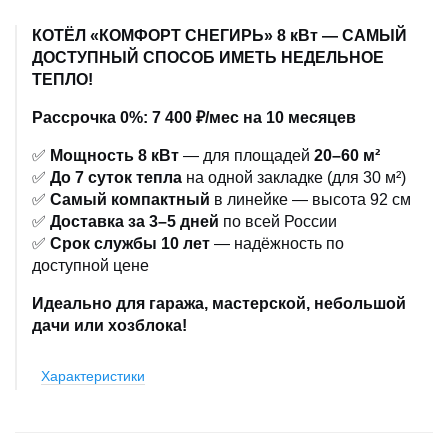
КОТЁЛ «КОМФОРТ СНЕГИРЬ» 8 кВт — САМЫЙ
ДОСТУПНЫЙ СПОСОБ ИМЕТЬ НЕДЕЛЬНОЕ
ТЕПЛО!
Рассрочка 0%:
7 400 ₽/мес на 10 месяцев
✅
Мощность 8 кВт
— для площадей
20–60 м²
✅
До 7 суток тепла
на одной закладке (для 30 м²)
✅
Самый компактный
в линейке — высота 92 см
✅
Доставка за 3–5 дней
по всей России
✅
Срок службы 10 лет
— надёжность по
доступной цене
Идеально для гаража, мастерской, небольшой
дачи или хозблока!
Характеристики