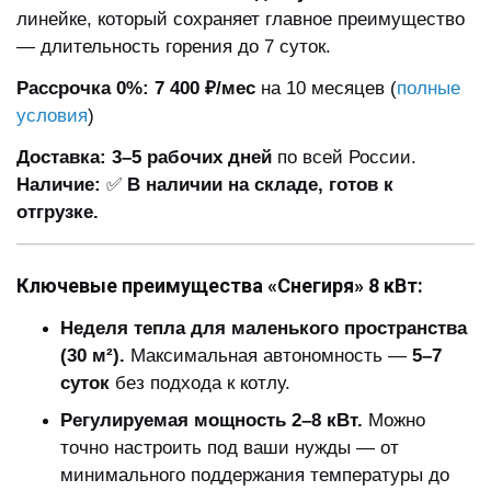
линейке, который сохраняет главное преимущество
— длительность горения до 7 суток.
Рассрочка 0%:
7 400 ₽/мес
на 10 месяцев (
полные
условия
)
Доставка:
3–5 рабочих дней
по всей России.
Наличие:
✅
В наличии на складе, готов к
отгрузке.
Ключевые преимущества «Снегиря» 8 кВт:
Неделя тепла для маленького пространства
(30 м²).
Максимальная автономность —
5–7
суток
без подхода к котлу.
Регулируемая мощность 2–8 кВт.
Можно
точно настроить под ваши нужды — от
минимального поддержания температуры до