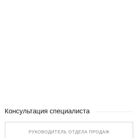
котла "Комфорт" самостоятельно
Школа котловода
Консультация специалиста
РУКОВОДИТЕЛЬ ОТДЕЛА ПРОДАЖ