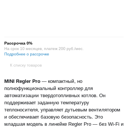
+
−
Рассрочка 0%
На срок 10 месяцев, платеж 200 руб./мес.
Подробнее о рассрочке
К списку товаров
MINI Regler Pro
— компактный, но
полнофункциональный контроллер для
автоматизации твердотопливных котлов. Он
поддерживает заданную температуру
теплоносителя, управляет дутьевым вентилятором
и обеспечивает базовую безопасность. Это
младшая модель в линейке Regler Pro — без Wi-Fi и