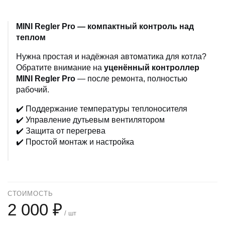
MINI Regler Pro — компактный контроль над
теплом
Нужна простая и надёжная автоматика для котла?
Обратите внимание на
уценённый контроллер
MINI Regler Pro
— после ремонта, полностью
рабочий.
✔️ Поддержание температуры теплоносителя
✔️ Управление дутьевым вентилятором
✔️ Защита от перегрева
✔️ Простой монтаж и настройка
СТОИМОСТЬ
2 000 ₽
/ шт