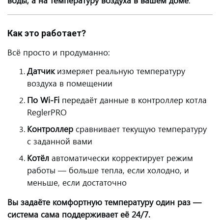
воды, а на температуру воздуха в вашем доме
.
Как это работает?
Всё просто и продуманно:
Датчик
измеряет реальную температуру
воздуха в помещении
По Wi-Fi
передаёт данные в контроллер котла
ReglerPRO
Контроллер
сравнивает текущую температуру
с заданной вами
Котёл
автоматически корректирует режим
работы — больше тепла, если холодно, и
меньше, если достаточно
Вы задаёте комфортную температуру один раз —
система сама поддерживает её 24/7.