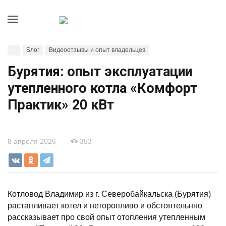
Блог
Видеоотзывы и опыт владельцев
Бурятия: опыт эксплуатации
утепленного котла «Комфорт
Практик» 20 кВт
8 апреля 2026
353
Котловод Владимир из г. Северобайкальска (Бурятия)
растапливает котел и неторопливо и обстоятельнно
рассказывает про свой опыт отопления утепленным