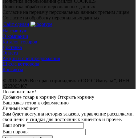
Политика использования файлов COOKIES
Политика обработки персональных данных
Согласие на передачу персональных данных третьим лицам
Согласие на обработку персональных данных
Сайт сделан
На главную
О компании
Каталог товаров
Доставка
Оплата
Акции и спецпредложения
Школа котловода
Контакты
© 2016-2026 Все права принадлежат ООО "Импульс", ИНН
4223063467
Позвоните нам!
Добавьте товар в корзину
Открыть корзину
Ваш заказ готов к оформлению
Личный кабинет
Вам будет доступна история заказов, управление рассылками,
свои цены и скидки для постоянных клиентов и прочее.
Ваш логин
Ваш пароль