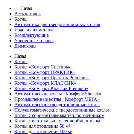
← Назад
Весь каталог
Котлы
Автоматика для твердотопливных котлов
Изделия из металла
Комплектующие
Уцененные товары
Дымоходы
Назад
Котлы
Котлы «Комфорт Снегирь»
Котлы «Комфорт ПРАКТИК»
Котлы «Комфорт Практик Premium»
Котлы «Комфорт КЛАССИК»
Котлы «Комфорт Классик Premium»
Автоматические котлы «Комфорт Shneck»
Промышленные котлы «Комфорт МЕГА»
Автоматические твердотопливные котлы
Полуавтоматические твердотопливные котлы
Котлы с горизонтальным теплообменником
Котлы с вертикальным теплообменником
Котлы для отопления 50 м²
Котлы для отопления 100 м²