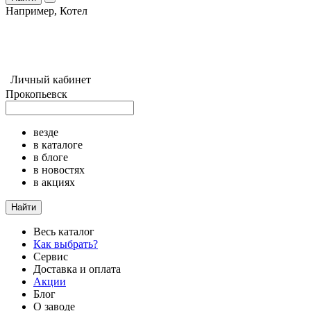
Например,
Котел
Личный кабинет
Прокопьевск
везде
в каталоге
в блоге
в новостях
в акциях
Найти
Весь каталог
Как выбрать?
Сервис
Доставка и оплата
Акции
Блог
О заводе