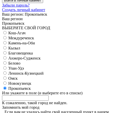
Войти в личный кабинет
Забыли пароль?
Создать личный кабинет
Ваш регион:
Прокопьевск
Ваш регион
Прокопьевск
ВЫБЕРИТЕ СВОЙ ГОРОД
Кош-Агач
Междуреченск
Камень-на-Оби
Кызыл
Благовещенка
Анжеро-Судженск
Белово
Улан-Удэ
Ленинск-Кузнецкий
Омск
Новокузнецк
Прокопьевск
Или укажите в поле
(и выберите его в списке)
К сожалению, такой город не найден.
Запомнить мой город
Если вам не удалось найти свой населенный пункт в нашем