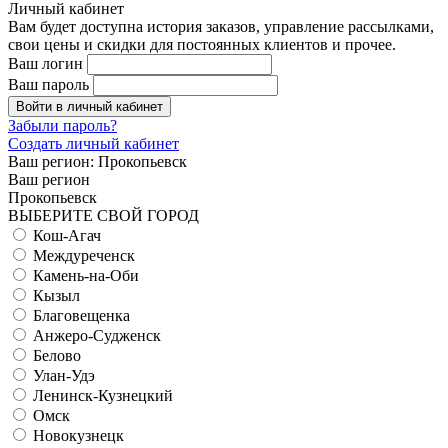
Личный кабинет
Вам будет доступна история заказов, управление рассылками,
свои цены и скидки для постоянных клиентов и прочее.
Ваш логин
Ваш пароль
Войти в личный кабинет
Забыли пароль?
Создать личный кабинет
Ваш регион:
Прокопьевск
Ваш регион
Прокопьевск
ВЫБЕРИТЕ СВОЙ ГОРОД
Кош-Агач
Междуреченск
Камень-на-Оби
Кызыл
Благовещенка
Анжеро-Судженск
Белово
Улан-Удэ
Ленинск-Кузнецкий
Омск
Новокузнецк