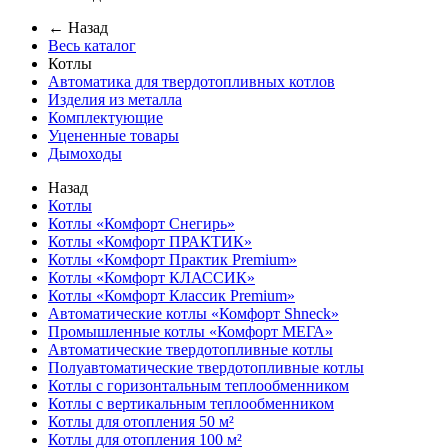
← Назад
Весь каталог
Котлы
Автоматика для твердотопливных котлов
Изделия из металла
Комплектующие
Уцененные товары
Дымоходы
Назад
Котлы
Котлы «Комфорт Снегирь»
Котлы «Комфорт ПРАКТИК»
Котлы «Комфорт Практик Premium»
Котлы «Комфорт КЛАССИК»
Котлы «Комфорт Классик Premium»
Автоматические котлы «Комфорт Shneck»
Промышленные котлы «Комфорт МЕГА»
Автоматические твердотопливные котлы
Полуавтоматические твердотопливные котлы
Котлы с горизонтальным теплообменником
Котлы с вертикальным теплообменником
Котлы для отопления 50 м²
Котлы для отопления 100 м²