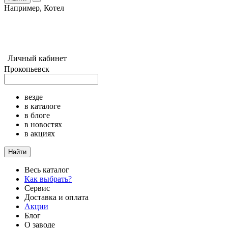
Например,
Котел
Личный кабинет
Прокопьевск
везде
в каталоге
в блоге
в новостях
в акциях
Найти
Весь каталог
Как выбрать?
Сервис
Доставка и оплата
Акции
Блог
О заводе