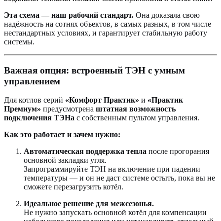
Эта схема — наш рабочий стандарт.
Она доказала свою
надёжность на сотнях объектов, в самых разных, в том числе
нестандартных условиях, и гарантирует стабильную работу
системы.
Важная опция: встроенный ТЭН с умным
управлением
Для котлов серий
«Комфорт Практик»
и
«Практик
Премиум»
предусмотрена
штатная возможность
подключения ТЭНа
с собственным пультом управления.
Как это работает и зачем нужно:
Автоматическая поддержка тепла
после прогорания
основной закладки угля.
Запрограммируйте ТЭН на включение при падении
температуры — и он не даст системе остыть, пока вы не
сможете перезагрузить котёл.
Идеальное решение для межсезонья.
Не нужно запускать основной котёл для компенсации