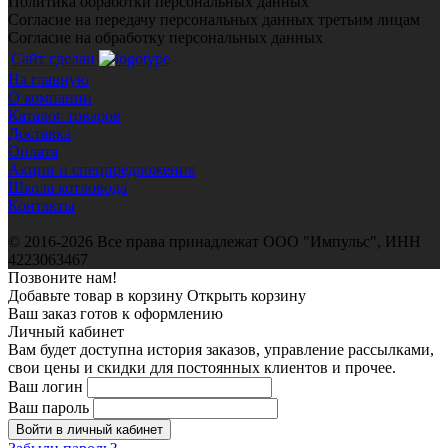
Политика обработки персональных данных
Согласие на передачу персональных данных третьим лицам
Согласие на обработку персональных данных
Сайт сделан
На главную
О компании
Каталог товаров
Доставка
Оплата
Акции и спецпредложения
Школа котловода
Контакты
© 2016-2026 Все права принадлежат ООО "Импульс", ИНН
4223063467
Позвоните нам!
Добавьте товар в корзину
Открыть корзину
Ваш заказ готов к оформлению
Личный кабинет
Вам будет доступна история заказов, управление рассылками,
свои цены и скидки для постоянных клиентов и прочее.
Ваш логин
Ваш пароль
Войти в личный кабинет