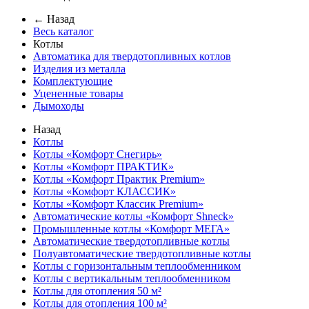
← Назад
Весь каталог
Котлы
Автоматика для твердотопливных котлов
Изделия из металла
Комплектующие
Уцененные товары
Дымоходы
Назад
Котлы
Котлы «Комфорт Снегирь»
Котлы «Комфорт ПРАКТИК»
Котлы «Комфорт Практик Premium»
Котлы «Комфорт КЛАССИК»
Котлы «Комфорт Классик Premium»
Автоматические котлы «Комфорт Shneck»
Промышленные котлы «Комфорт МЕГА»
Автоматические твердотопливные котлы
Полуавтоматические твердотопливные котлы
Котлы с горизонтальным теплообменником
Котлы с вертикальным теплообменником
Котлы для отопления 50 м²
Котлы для отопления 100 м²